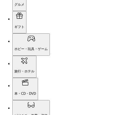
グルメ
ギフト
ホビー・玩具・ゲーム
旅行・ホテル
本・CD・DVD