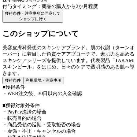
付与タイミング：
商品の購入から2か月程度
獲得条件・注意事項に同意して
ショップに行く
このショップについて
美容皮膚科発想のスキンケアブランド。肌の代謝（ターンオ
ーバー）に着目した角質ケアアプローチで、素肌力を高める
スキンケアシリーズを提供しています。代表製品「TAKAMI
スキンピール」をはじめ、日々のケアで透明感のある肌へ導
きます。
獲得条件
利用環境・注意事項
■獲得条件
・WEB注文後、30日以内の入金確認
■獲得対象外条件
・PayPay決済の場合
・転売目的の場合
・商品受領の延期・受取拒否の場合
・虚偽・不正・キャンセルの場合