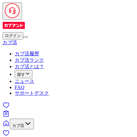
ログイン
カブ活
カブ活履歴
カブ活ランク
カブ活とは？
探す
ニュース
FAQ
サポートデスク
カブ活