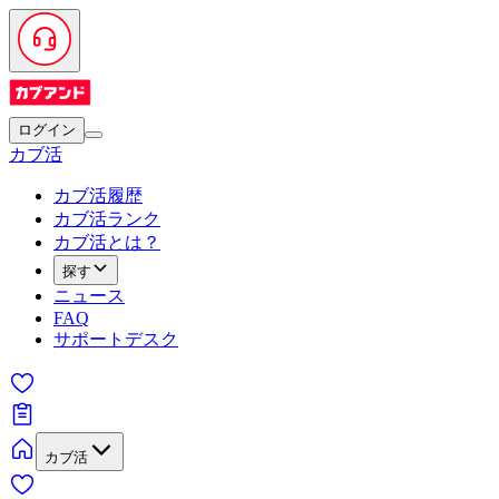
ログイン
カブ活
カブ活履歴
カブ活ランク
カブ活とは？
探す
ニュース
FAQ
サポートデスク
カブ活