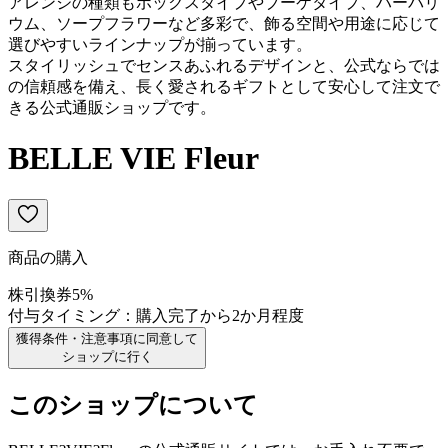
アレンジの種類もボックスタイプやブーケタイプ、ハーバリ
ウム、ソープフラワーなど多彩で、飾る空間や用途に応じて
選びやすいラインナップが揃っています。
スタイリッシュでセンスあふれるデザインと、公式ならでは
の信頼感を備え、長く愛されるギフトとして安心して注文で
きる公式通販ショップです。
BELLE VIE Fleur
商品の購入
株引換券
5
%
付与タイミング：
購入完了から2か月程度
獲得条件・注意事項に同意して
ショップに行く
このショップについて