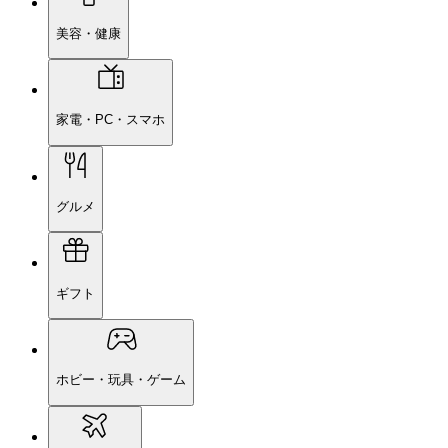
美容・健康
家電・PC・スマホ
グルメ
ギフト
ホビー・玩具・ゲーム