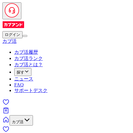
ログイン
カブ活
カブ活履歴
カブ活ランク
カブ活とは？
探す
ニュース
FAQ
サポートデスク
カブ活