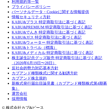
利用規約等一覧
プライバシーポリシー
パーソナルデータ・Cookieに関する情報提供
情報セキュリティ方針
KABU&プラス 特定商取引法に基づく表記
KABU&PREMIUM 特定商取引法に基づく表記
KABU&でんき 特定商取引法に基づく表記
KABU&ガス 特定商取引法に基づく表記
KABU&ウォーター 特定商取引法に基づく表記
KABU&トラベル（標識）
KABU&メディカル 特定商取引法に基づく表記
株主誕生記念グッズ販売 特定商取引法に基づく表記
（2026年6月19日〜28日）
反社会的勢力対応基本方針
カブアンド種類株式に関する勧誘方針
カブアンド株主規約
新株式発行届出目論見書（カブアンド種類株式第4期募
集）
運営会社
採用情報
© 株式会社カブ&ピース