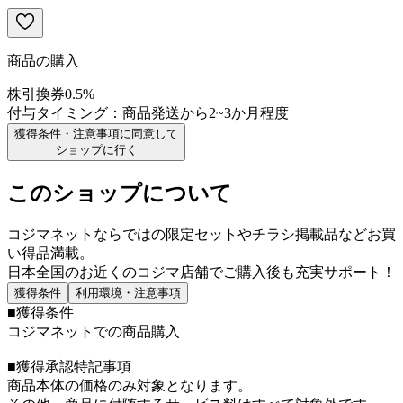
商品の購入
株引換券
0.5
%
付与タイミング：
商品発送から2~3か月程度
獲得条件・注意事項に同意して
ショップに行く
このショップについて
コジマネットならではの限定セットやチラシ掲載品などお買
い得品満載。
日本全国のお近くのコジマ店舗でご購入後も充実サポート！
獲得条件
利用環境・注意事項
■獲得条件
コジマネットでの商品購入
■獲得承認特記事項
商品本体の価格のみ対象となります。