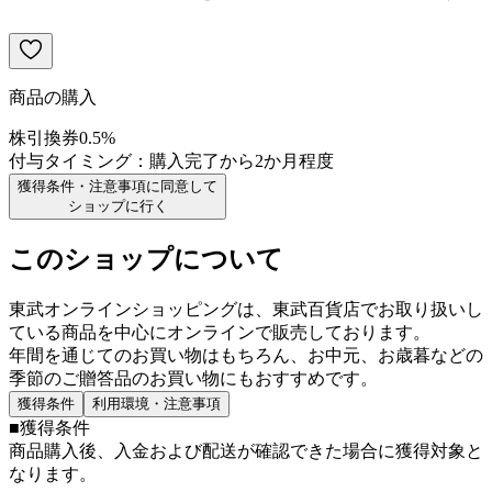
商品の購入
株引換券
0.5
%
付与タイミング：
購入完了から2か月程度
獲得条件・注意事項に同意して
ショップに行く
このショップについて
東武オンラインショッピングは、東武百貨店でお取り扱いし
ている商品を中心にオンラインで販売しております。
年間を通じてのお買い物はもちろん、お中元、お歳暮などの
季節のご贈答品のお買い物にもおすすめです。
獲得条件
利用環境・注意事項
■獲得条件
商品購入後、入金および配送が確認できた場合に獲得対象と
なります。