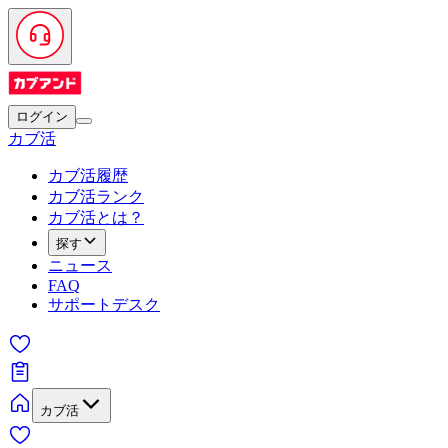
ログイン
カブ活
カブ活履歴
カブ活ランク
カブ活とは？
探す
ニュース
FAQ
サポートデスク
カブ活