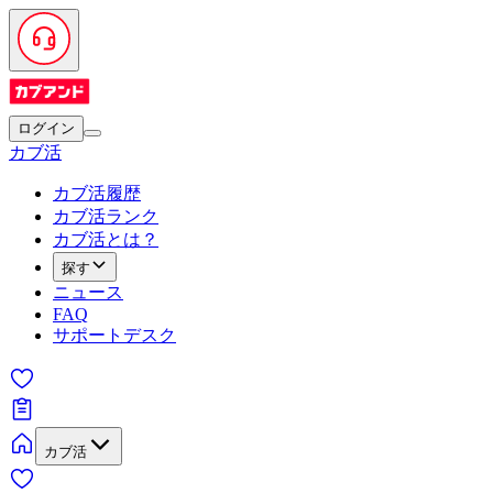
ログイン
カブ活
カブ活履歴
カブ活ランク
カブ活とは？
探す
ニュース
FAQ
サポートデスク
カブ活