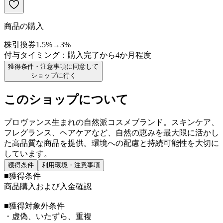
商品の購入
株引換券
1.5
%
→
3
%
付与タイミング：
購入完了から4か月程度
獲得条件・注意事項に同意して
ショップに行く
このショップについて
プロヴァンス生まれの自然派コスメブランド。スキンケア、
フレグランス、ヘアケアなど、自然の恵みを最大限に活かし
た高品質な商品を提供。環境への配慮と持続可能性を大切に
しています。
獲得条件
利用環境・注意事項
■獲得条件
商品購入および入金確認
■獲得対象外条件
・虚偽、いたずら、重複