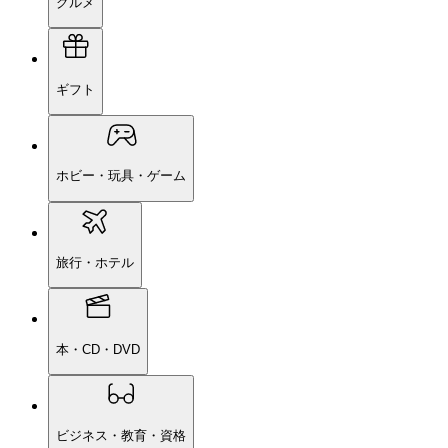
グルメ
ギフト
ホビー・玩具・ゲーム
旅行・ホテル
本・CD・DVD
ビジネス・教育・資格