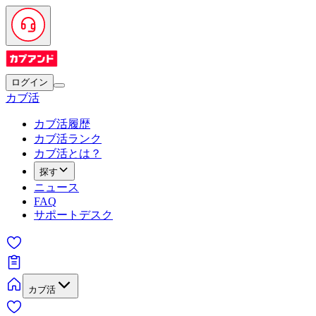
ログイン
カブ活
カブ活履歴
カブ活ランク
カブ活とは？
探す
ニュース
FAQ
サポートデスク
カブ活