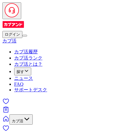
ログイン
カブ活
カブ活履歴
カブ活ランク
カブ活とは？
探す
ニュース
FAQ
サポートデスク
カブ活