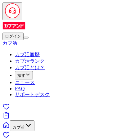
ログイン
カブ活
カブ活履歴
カブ活ランク
カブ活とは？
探す
ニュース
FAQ
サポートデスク
カブ活