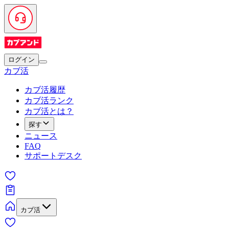
ログイン
カブ活
カブ活履歴
カブ活ランク
カブ活とは？
探す
ニュース
FAQ
サポートデスク
カブ活