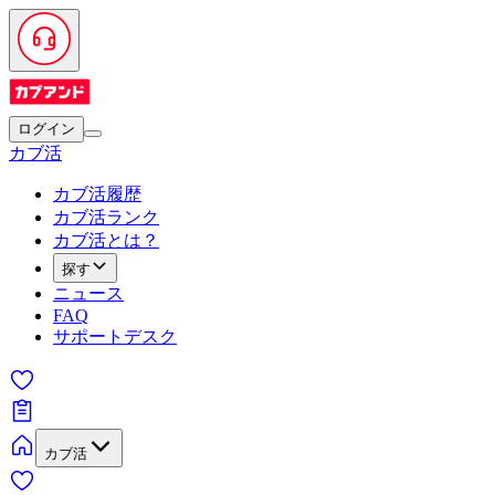
ログイン
カブ活
カブ活履歴
カブ活ランク
カブ活とは？
探す
ニュース
FAQ
サポートデスク
カブ活